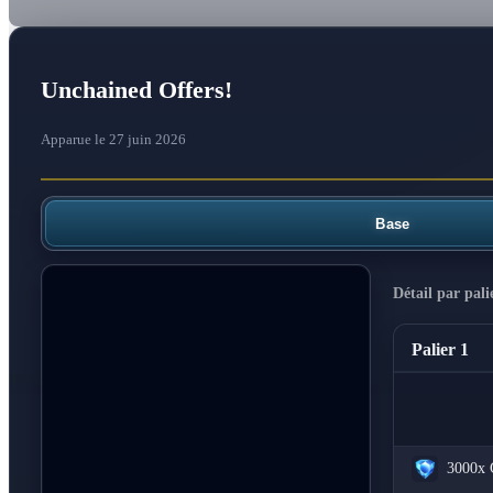
Unchained Offers!
Apparue le 27 juin 2026
Base
Détail par pali
Palier 1
3000x