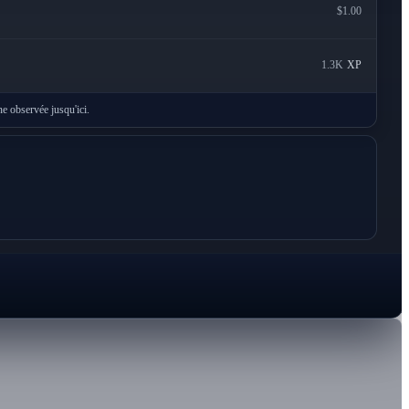
$1.00
1.3K
XP
e observée jusqu'ici.