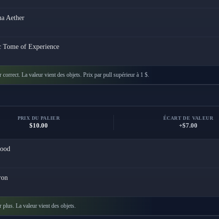
a Aether
c Tome of Experience
r correct. La valeur vient des objets. Prix par pull supérieur à 1 $.
PRIX DU PALIER
ÉCART DE VALEUR
$10.00
+$7.00
ood
ron
r plus. La valeur vient des objets.