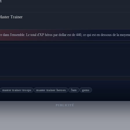
M
aster Trainer
e dans l'ensemble. Le total d'XP héros par dollar est de 440, ce qui est en dessous de la moyenn
master trainer troops
master trainer heroes
3am
gems
PUBLICITÉ