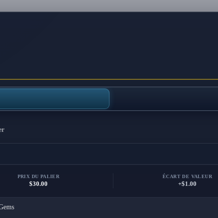
er
PRIX DU PALIER
ÉCART DE VALEUR
$30.00
+$1.00
Gems