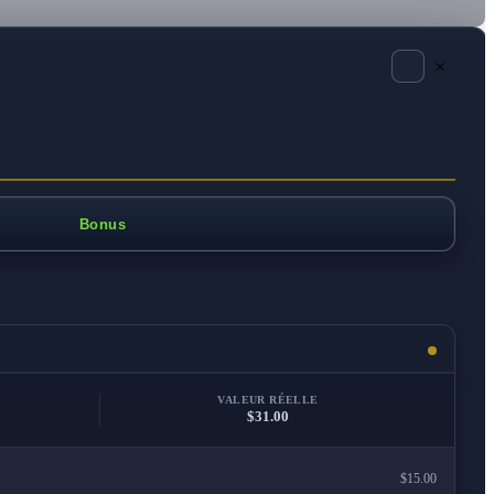
×
Bonus
VALEUR RÉELLE
$31.00
$15.00