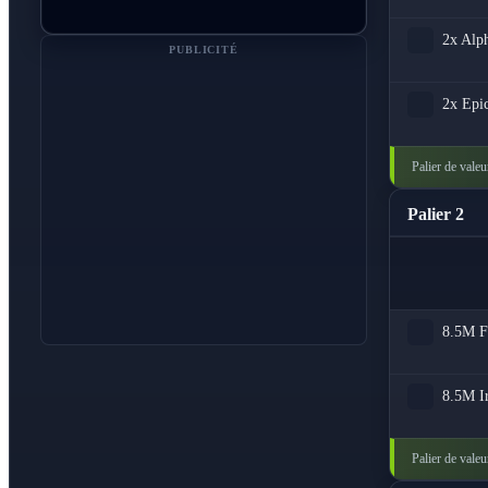
2x
Alph
PUBLICITÉ
2x
Epi
Palier de valeu
Palier 2
8.5M
F
8.5M
I
Palier de valeu