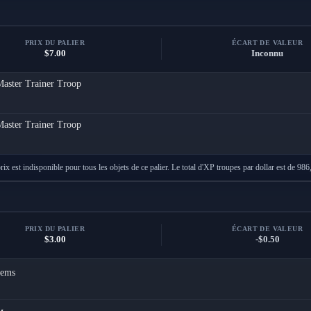
PRIX DU PALIER
ÉCART DE VALEUR
$7.00
Inconnu
Master Trainer Troop
Master Trainer Troop
ix est indisponible pour tous les objets de ce palier. Le total d'XP troupes par dollar est de 986,
PRIX DU PALIER
ÉCART DE VALEUR
$3.00
-$0.50
ems