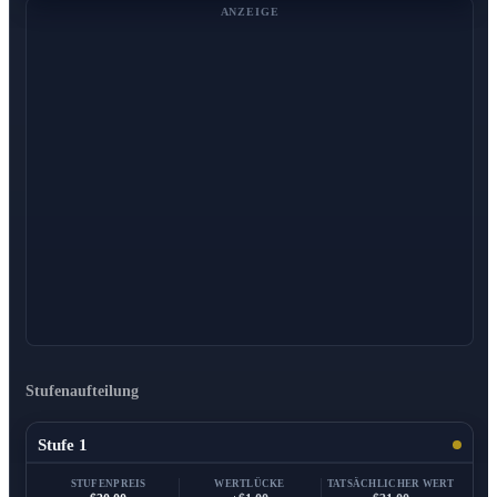
ANZEIGE
Stufenaufteilung
Stufe 1
STUFENPREIS
WERTLÜCKE
TATSÄCHLICHER WERT