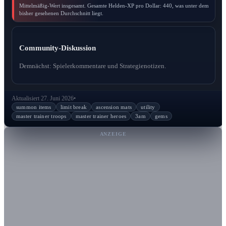
Mittelmäßig-Wert insgesamt. Gesamte Helden-XP pro Dollar: 440, was unter dem
bisher gesehenen Durchschnitt liegt.
Community-Diskussion
Demnächst: Spielerkommentare und Strategienotizen.
Aktualisiert 27. Juni 2026
•
summon items
limit break
ascension mats
utility
master trainer troops
master trainer heroes
3am
gems
ANZEIGE