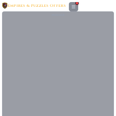
Empires & Puzzles Offers
ANZEIGE