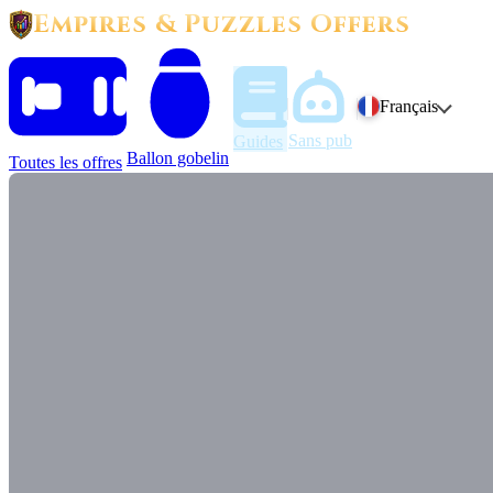
Empires & Puzzles Offers
Français
Sans pub
Guides
Ballon gobelin
Toutes les offres