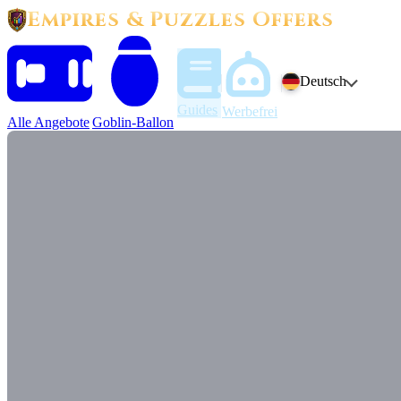
Empires & Puzzles Offers
Deutsch
Guides
Werbefrei
Alle Angebote
Goblin-Ballon