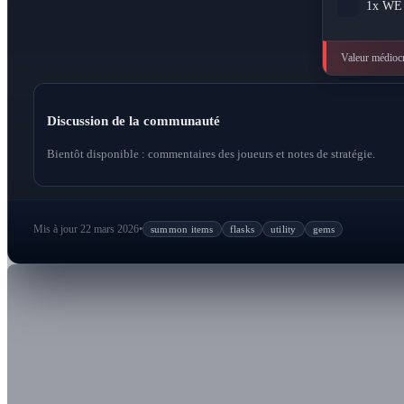
1x
WE 
Valeur médiocr
Discussion de la communauté
Bientôt disponible : commentaires des joueurs et notes de stratégie.
Mis à jour 22 mars 2026
•
summon items
flasks
utility
gems