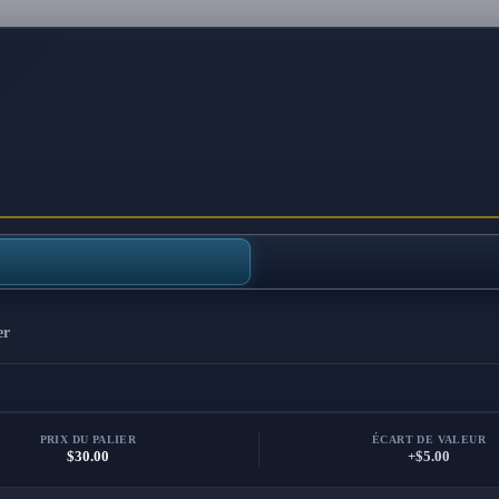
er
PRIX DU PALIER
ÉCART DE VALEUR
$30.00
+$5.00