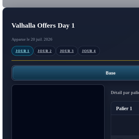
Valhalla Offers Day 1
Apparue le 20 juil. 2026
JOUR 1
JOUR 2
JOUR 3
JOUR 4
Base
Détail par pali
Palier 1