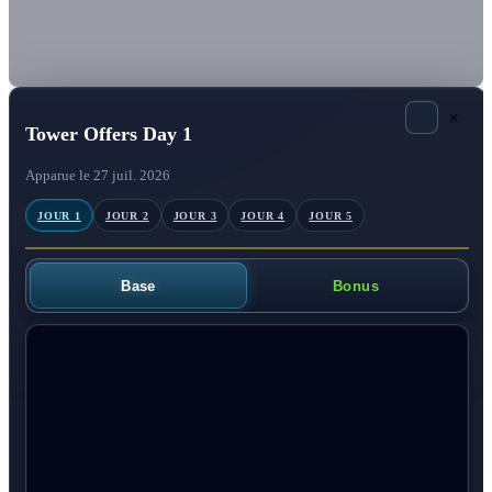
×
Tower Offers Day 1
Apparue le 27 juil. 2026
JOUR 1
JOUR 2
JOUR 3
JOUR 4
JOUR 5
Base
Bonus