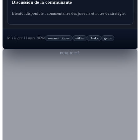
Discussion de la communauté
Bientôt disponible : commentaires des joueurs et notes de stratégie.
Mis à jour 11 mars 2026
•
summon items
utility
flasks
gems
PUBLICITÉ