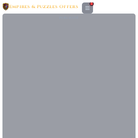
Empires & Puzzles Offers
PUBLICITÉ