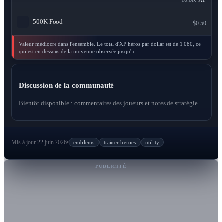
10.8K
XP
500K
Food
$0.50
Valeur médiocre dans l'ensemble. Le total d'XP héros par dollar est de 1 080, ce
qui est en dessous de la moyenne observée jusqu'ici.
Discussion de la communauté
Bientôt disponible : commentaires des joueurs et notes de stratégie.
Mis à jour 22 juin 2026
•
emblems
trainer heroes
utility
PUBLICITÉ