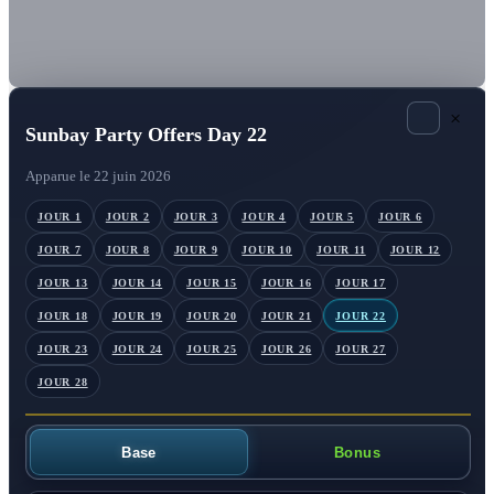
×
Sunbay Party Offers Day 22
Apparue le 22 juin 2026
JOUR 1
JOUR 2
JOUR 3
JOUR 4
JOUR 5
JOUR 6
JOUR 7
JOUR 8
JOUR 9
JOUR 10
JOUR 11
JOUR 12
JOUR 13
JOUR 14
JOUR 15
JOUR 16
JOUR 17
JOUR 18
JOUR 19
JOUR 20
JOUR 21
JOUR 22
JOUR 23
JOUR 24
JOUR 25
JOUR 26
JOUR 27
JOUR 28
Base
Bonus