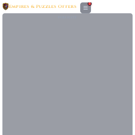
Empires & Puzzles Offers
PUBLICITÉ