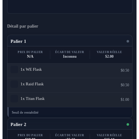
Détail par palier
Palier 1
PRIX DU PALIER
ÉCART DE VALEUR
VALEUR RÉELLE
N/A
Inconnu
$2.00
1x
WE Flask
$0.50
1x
Raid Flask
$0.50
1x
Titan Flask
$1.00
Seuil de rentabilité
Palier 2
PRIX DU PALIER
ÉCART DE VALEUR
VALEUR RÉELLE