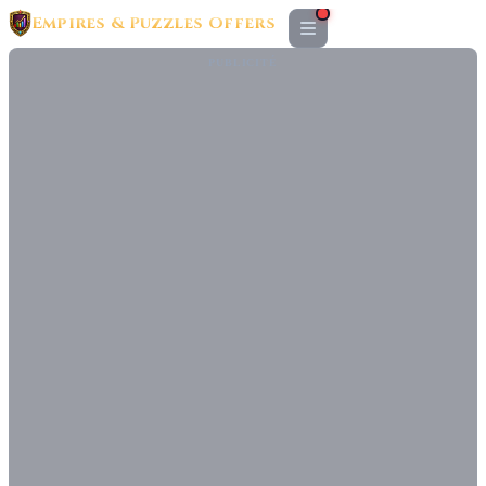
Empires & Puzzles Offers
PUBLICITÉ