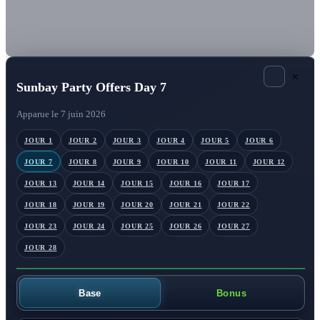
×
Sunbay Party Offers Day 7
Apparue le 7 juin 2026
JOUR 1
JOUR 2
JOUR 3
JOUR 4
JOUR 5
JOUR 6
JOUR 7
JOUR 8
JOUR 9
JOUR 10
JOUR 11
JOUR 12
JOUR 13
JOUR 14
JOUR 15
JOUR 16
JOUR 17
JOUR 18
JOUR 19
JOUR 20
JOUR 21
JOUR 22
JOUR 23
JOUR 24
JOUR 25
JOUR 26
JOUR 27
JOUR 28
Base
Bonus