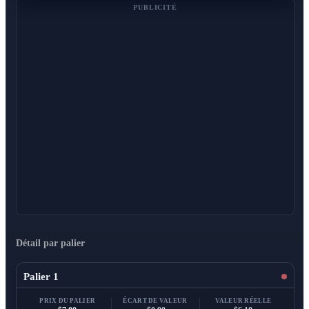
PUBLICITÉ
Détail par palier
Palier 1
PRIX DU PALIER
ÉCART DE VALEUR
VALEUR RÉELLE