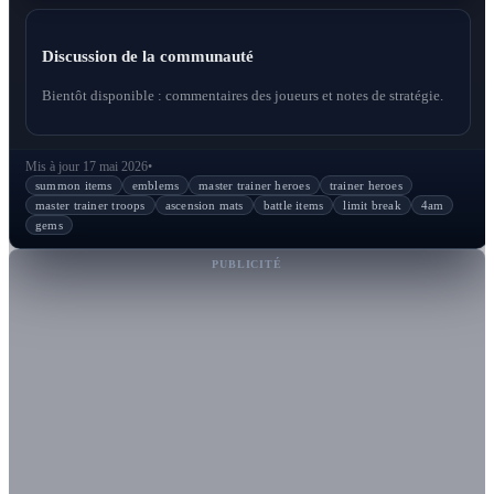
Discussion de la communauté
Bientôt disponible : commentaires des joueurs et notes de stratégie.
Mis à jour 17 mai 2026
•
summon items
emblems
master trainer heroes
trainer heroes
master trainer troops
ascension mats
battle items
limit break
4am
gems
PUBLICITÉ