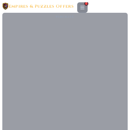
Empires & Puzzles Offers
PUBLICITÉ