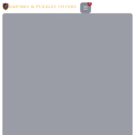
Empires & Puzzles Offers
PUBLICITÉ