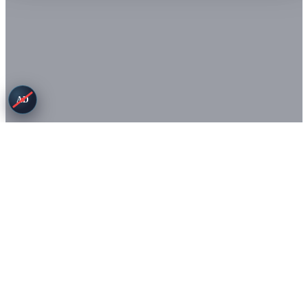
AD
Conditions
Confidentialité