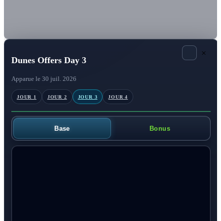
×
Dunes Offers Day 3
Apparue le 30 juil. 2026
JOUR 1
JOUR 2
JOUR 3
JOUR 4
Base
Bonus