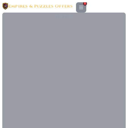
Empires & Puzzles Offers
PUBLICITÉ