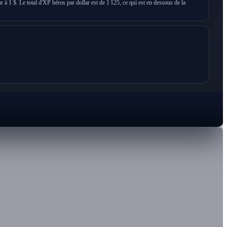
 à 1 $. Le total d'XP héros par dollar est de 1 125, ce qui est en dessous de la