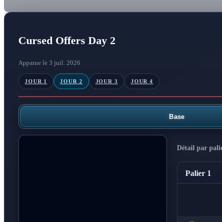
Cursed Offers Day 2
Apparue le 3 juil. 2026
JOUR 1
JOUR 2
JOUR 3
JOUR 4
Base
Détail par pali
Palier 1