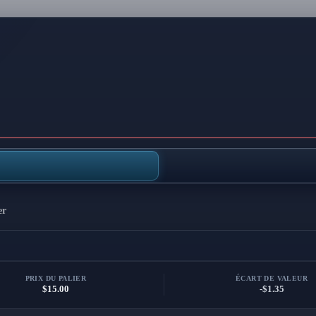
er
PRIX DU PALIER
ÉCART DE VALEUR
$15.00
-$1.35