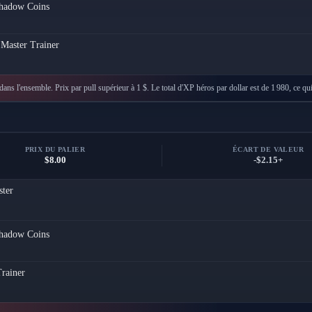
hadow Coins
 Master Trainer
dans l'ensemble. Prix par pull supérieur à 1 $. Le total d'XP héros par dollar est de 1 980, ce q
PRIX DU PALIER
ÉCART DE VALEUR
$8.00
-$2.15+
ster
hadow Coins
rainer