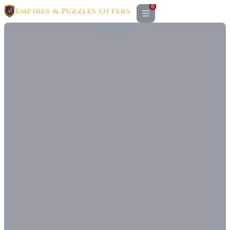
Empires & Puzzles Offers
PUBLICITÉ