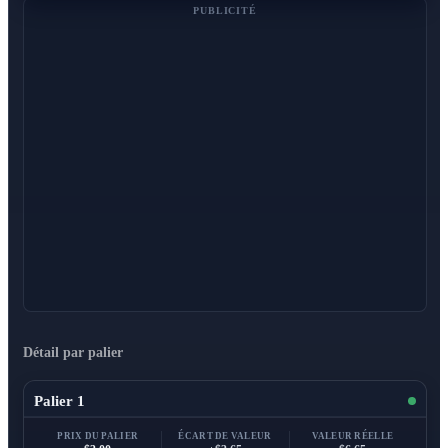
PUBLICITÉ
Détail par palier
Palier 1
PRIX DU PALIER
ÉCART DE VALEUR
VALEUR RÉELLE