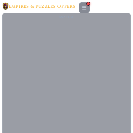
Empires & Puzzles Offers
ANZEIGE