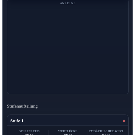
ANZEIGE
Stufenaufteilung
Stufe 1
STUFENPREIS
WERTLÜCKE
TATSÄCHLICHER WERT