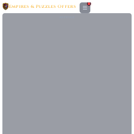
Empires & Puzzles Offers
ANZEIGE