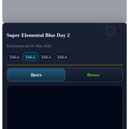
×
Super Elemental Blue Day 2
Erschienen am 16. Mai 2026
TAG 1
TAG 2
TAG 3
TAG 4
Basis
Bonus