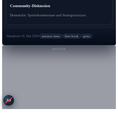
Community-Diskussion
Demnächst: Spielerkommentare und Strategienotizen.
Aktualisiert 16. Mai 2026
•
summon items
limit break
gems
ANZEIGE
AD