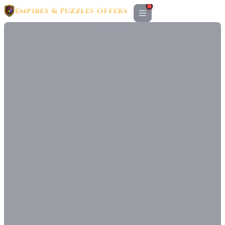
Empires & Puzzles Offers
ANZEIGE