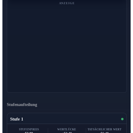
ANZEIGE
Stufenaufteilung
Stufe 1
STUFENPREIS
WERTLÜCKE
TATSÄCHLICHER WERT