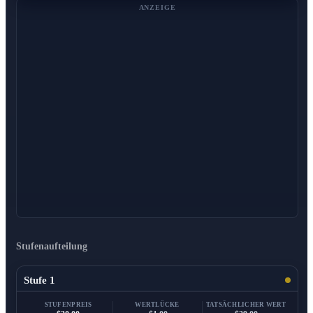
ANZEIGE
Stufenaufteilung
Stufe 1
STUFENPREIS
WERTLÜCKE
TATSÄCHLICHER WERT