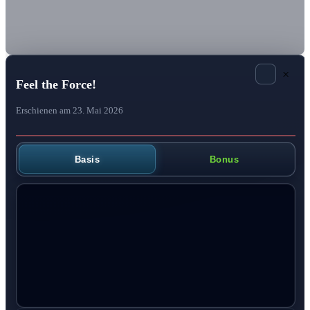
×
Feel the Force!
Erschienen am 23. Mai 2026
Basis
Bonus