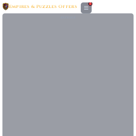
Empires & Puzzles Offers
ANZEIGE