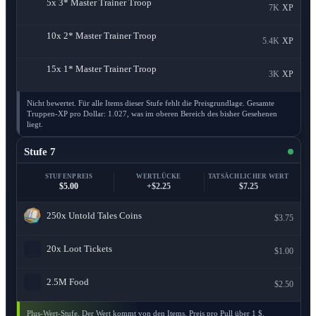
5x
3* Master Trainer Troop
7K
XP
10x
2* Master Trainer Troop
5.4K
XP
15x
1* Master Trainer Troop
3K
XP
Nicht bewertet. Für alle Items dieser Stufe fehlt die Preisgrundlage. Gesamte
Truppen-XP pro Dollar: 1.027, was im oberen Bereich des bisher Gesehenen
liegt.
Stufe 7
STUFENPREIS
WERTLÜCKE
TATSÄCHLICHER WERT
$5.00
+$2.25
$7.25
250x
Untold Tales Coins
$3.75
20x
Loot Tickets
$1.00
2.5M
Food
$2.50
Plus-Wert-Stufe. Der Wert kommt von den Items. Preis pro Pull über 1 $.