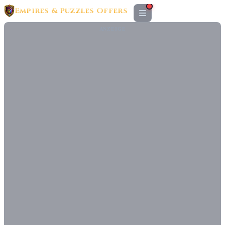
Empires & Puzzles Offers
ANZEIGE