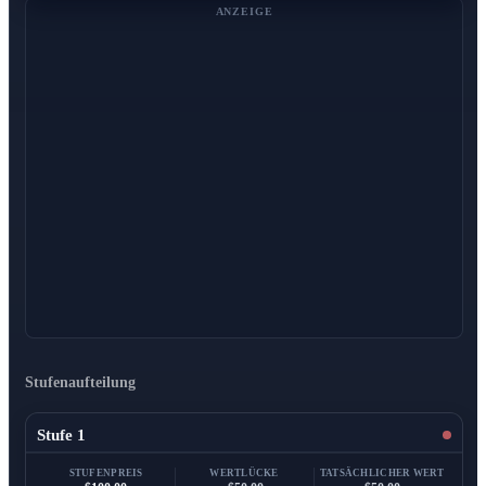
ANZEIGE
Stufenaufteilung
Stufe 1
STUFENPREIS
WERTLÜCKE
TATSÄCHLICHER WERT