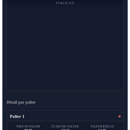
PUBLICITÉ
Détail par palier
Palier 1
PRIX DU PALIER
ÉCART DE VALEUR
VALEUR RÉELLE