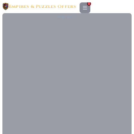
Empires & Puzzles Offers
PUBLICITÉ