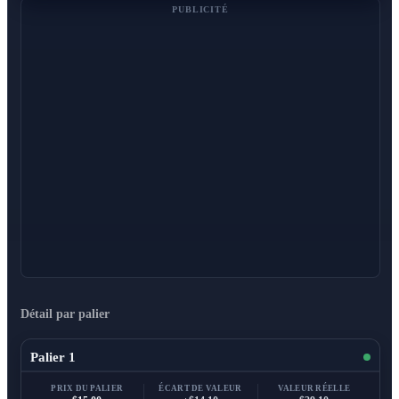
PUBLICITÉ
Détail par palier
Palier 1
PRIX DU PALIER
ÉCART DE VALEUR
VALEUR RÉELLE