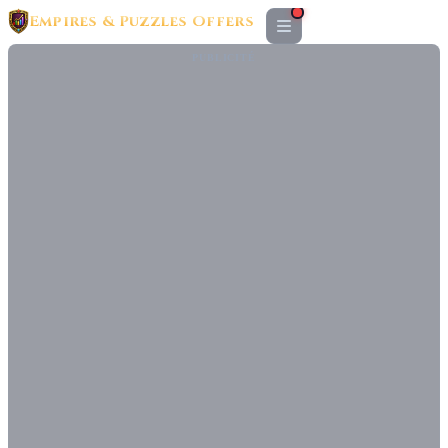
Empires & Puzzles Offers
PUBLICITÉ