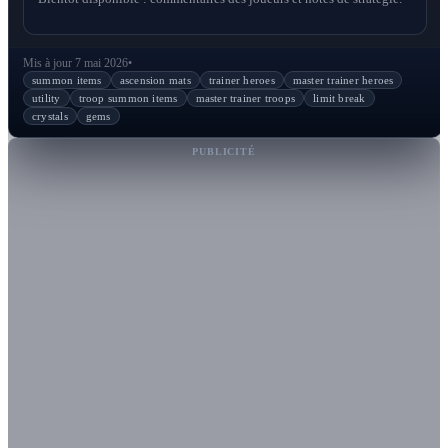
Mis à jour 7 mai 2026
•
summon items
ascension mats
trainer heroes
master trainer heroes
utility
troop summon items
master trainer troops
limit break
crystals
gems
PUBLICITÉ