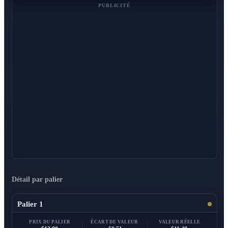
PUBLICITÉ
Détail par palier
Palier 1
PRIX DU PALIER
ÉCART DE VALEUR
VALEUR RÉELLE