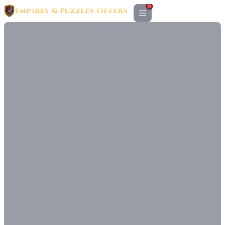
Empires & Puzzles Offers
PUBLICITÉ