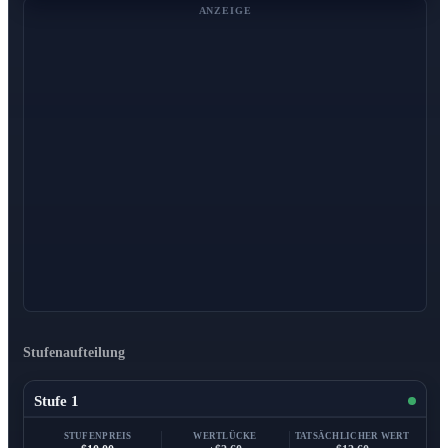
ANZEIGE
Stufenaufteilung
Stufe 1
STUFENPREIS
WERTLÜCKE
TATSÄCHLICHER WERT