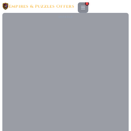
Empires & Puzzles Offers
ANZEIGE