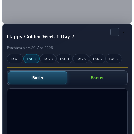
×
Happy Golden Week 1 Day 2
Erschienen am 30. Apr. 2026
TAG 1
TAG 2
TAG 3
TAG 4
TAG 5
TAG 6
TAG 7
Basis
Bonus