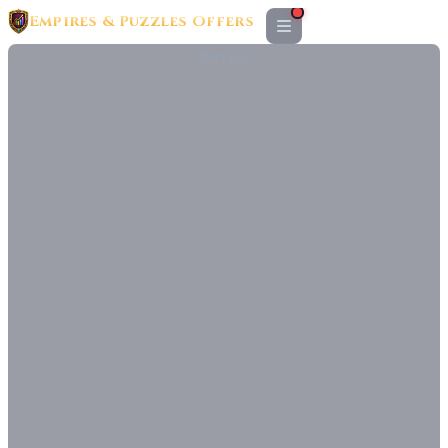
Empires & Puzzles Offers
ANZEIGE