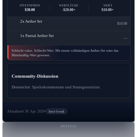
STUFENPREIS
WERTLÜCKE
WERT
$30.00
-$20.00+
$10.00+
2x
Aether Set
$10.00
1x
Partial Aether Set
—
Schlecht value. Schlecht-Wert. Mit einem vollständigen Aether-Set wäre das
Mittelmäßig-Wert gewesen.
Community-Diskussion
Demnächst: Spielerkommentare und Strategienotizen.
Aktualisiert 30. Apr. 2026
•
limit break
ANZEIGE