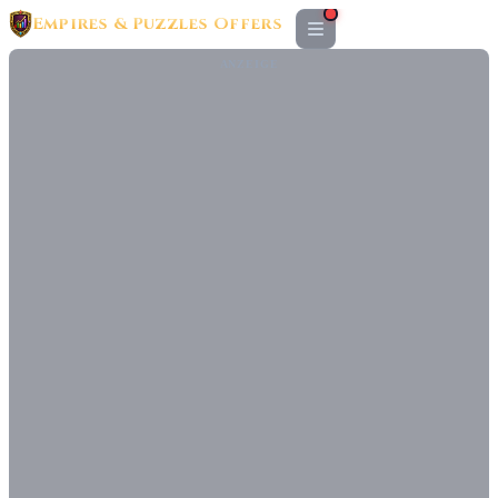
Empires & Puzzles Offers
ANZEIGE