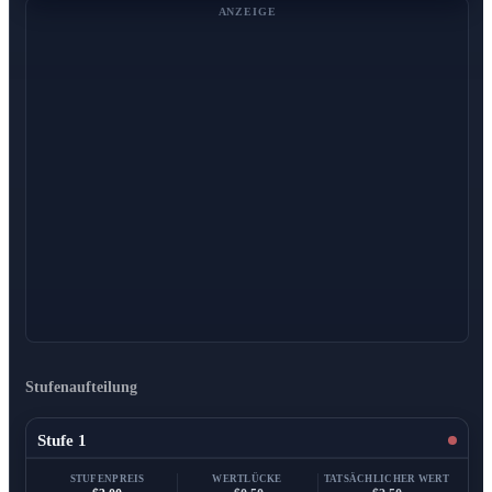
ANZEIGE
Stufenaufteilung
Stufe 1
STUFENPREIS
WERTLÜCKE
TATSÄCHLICHER WERT