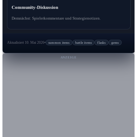
Community-Diskussion
Demnächst: Spielerkommentare und Strategienotizen.
Aktualisiert 10. Mai 2026
•
summon items
battle items
flasks
gems
ANZEIGE