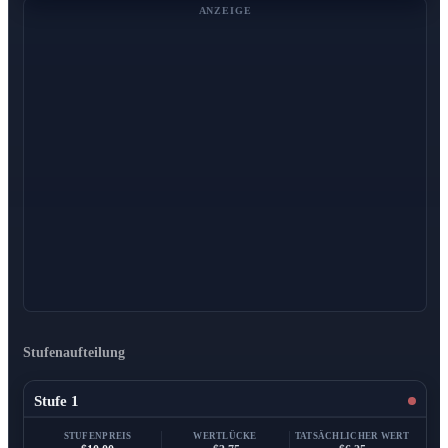
ANZEIGE
Stufenaufteilung
Stufe 1
STUFENPREIS
WERTLÜCKE
TATSÄCHLICHER WERT