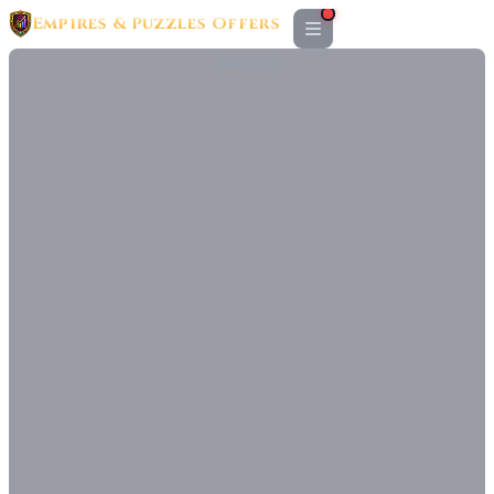
Empires & Puzzles Offers
ANZEIGE