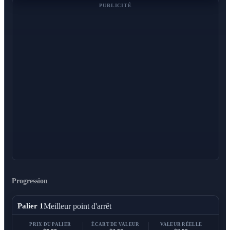
PUBLICITÉ
Progression
Meilleur point d'arrêt
Palier 1
PRIX DU PALIER
ÉCART DE VALEUR
VALEUR RÉELLE