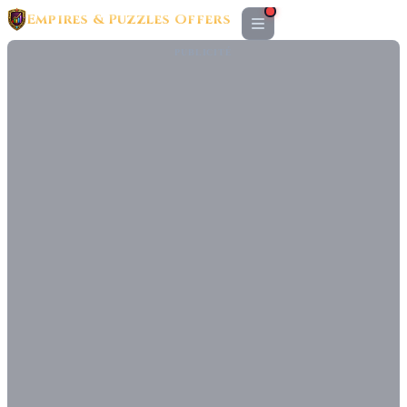
Empires & Puzzles Offers
PUBLICITÉ