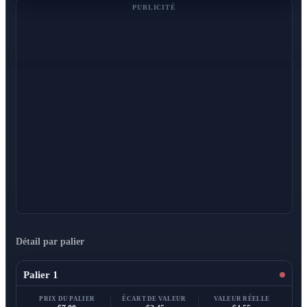
PUBLICITÉ
Détail par palier
Palier 1
PRIX DU PALIER
ÉCART DE VALEUR
VALEUR RÉELLE