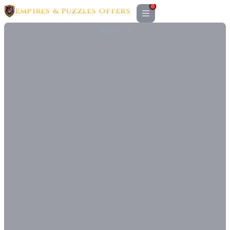
Empires & Puzzles Offers
PUBLICITÉ