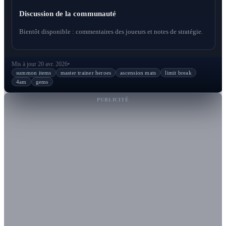
Discussion de la communauté
Bientôt disponible : commentaires des joueurs et notes de stratégie.
Mis à jour 20 avr. 2026
•
summon items
master trainer heroes
ascension mats
limit break
4am
gems
PUBLICITÉ