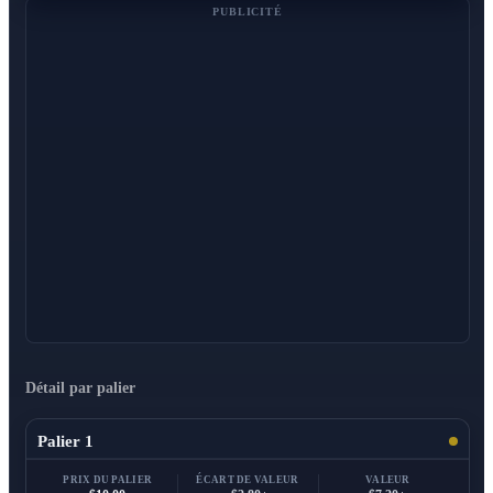
PUBLICITÉ
Détail par palier
Palier 1
PRIX DU PALIER
ÉCART DE VALEUR
VALEUR