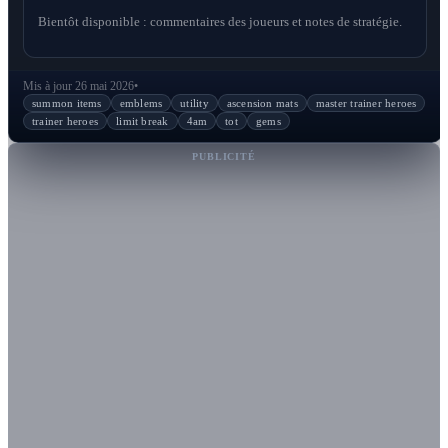
Bientôt disponible : commentaires des joueurs et notes de stratégie.
Mis à jour 26 mai 2026
•
summon items
emblems
utility
ascension mats
master trainer heroes
trainer heroes
limit break
4am
tot
gems
PUBLICITÉ