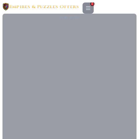
Empires & Puzzles Offers
PUBLICITÉ