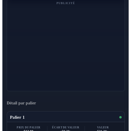
PUBLICITÉ
Détail par palier
Palier 1
PRIX DU PALIER
ÉCART DE VALEUR
VALEUR