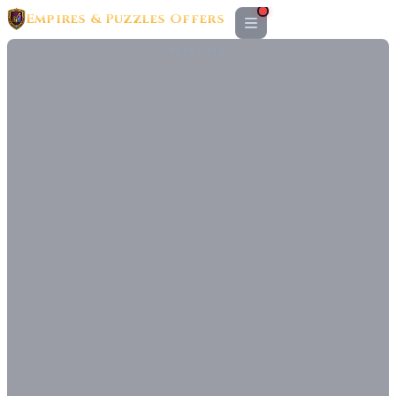
Empires & Puzzles Offers
PUBLICITÉ