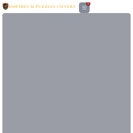
Empires & Puzzles Offers
PUBLICITÉ