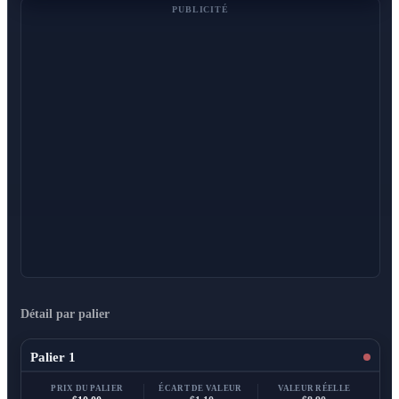
PUBLICITÉ
Détail par palier
Palier 1
PRIX DU PALIER
ÉCART DE VALEUR
VALEUR RÉELLE