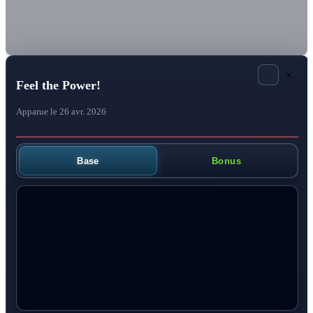
×
Feel the Power!
Apparue le 26 avr. 2026
Base
Bonus