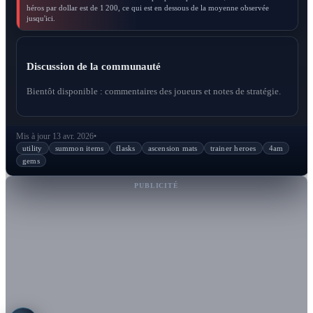
héros par dollar est de 1 200, ce qui est en dessous de la moyenne observée
jusqu'ici.
Discussion de la communauté
Bientôt disponible : commentaires des joueurs et notes de stratégie.
Mis à jour 13 avr. 2026
•
utility
summon items
flasks
ascension mats
trainer heroes
4am
gems
PUBLICITÉ