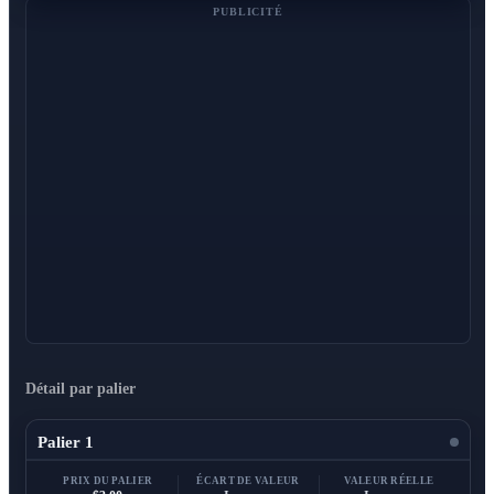
PUBLICITÉ
Détail par palier
Palier 1
PRIX DU PALIER
ÉCART DE VALEUR
VALEUR RÉELLE