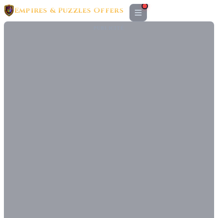
Empires & Puzzles Offers
PUBLICITÉ