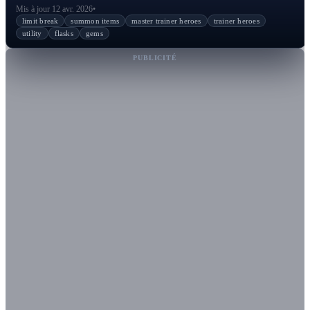
Mis à jour 12 avr. 2026
•
limit break
summon items
master trainer heroes
trainer heroes
utility
flasks
gems
PUBLICITÉ