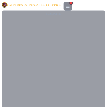
Empires & Puzzles Offers
PUBLICITÉ