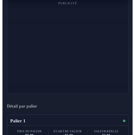
PUBLICITÉ
Détail par palier
Palier 1
PRIX DU PALIER
ÉCART DE VALEUR
VALEUR RÉELLE