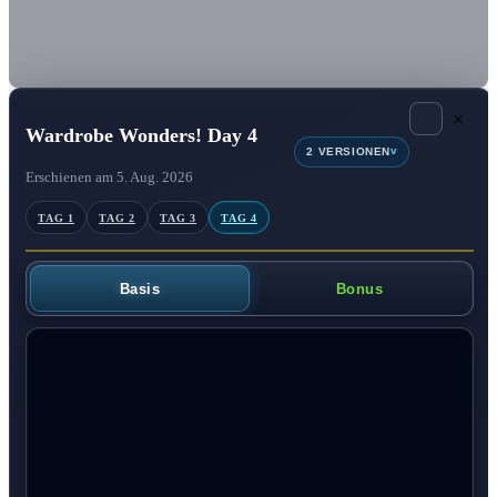
×
Wardrobe Wonders! Day 4
v
2 VERSIONEN
Erschienen am 5. Aug. 2026
TAG 1
TAG 2
TAG 3
TAG 4
Basis
Bonus