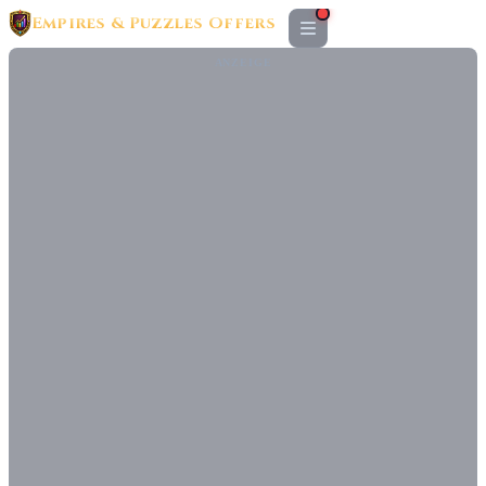
Empires & Puzzles Offers
ANZEIGE