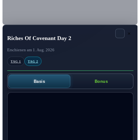
×
Riches Of Covenant Day 2
Erschienen am 1. Aug. 2026
TAG 1
TAG 2
Basis
Bonus