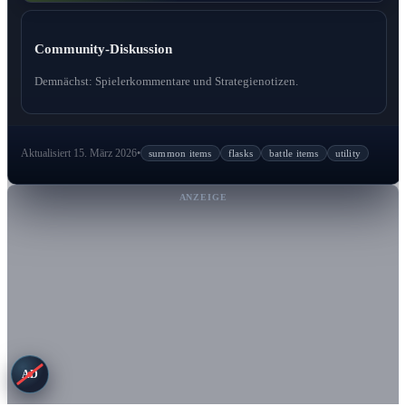
Community-Diskussion
Demnächst: Spielerkommentare und Strategienotizen.
Aktualisiert 15. März 2026
•
summon items
flasks
battle items
utility
ANZEIGE
AD