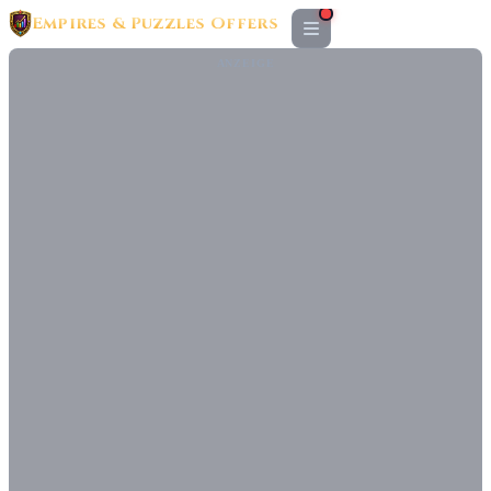
Empires & Puzzles Offers
ANZEIGE