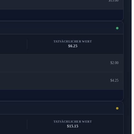
$13.00
TATSÄCHLICHER WERT
$6.25
$2.00
$4.25
TATSÄCHLICHER WERT
$15.15