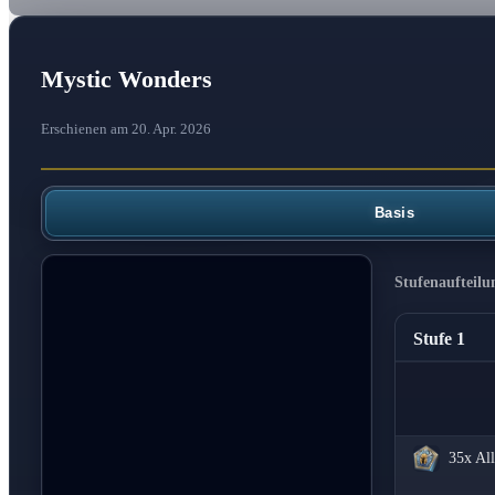
Mystic Wonders
Erschienen am 20. Apr. 2026
Basis
Stufenaufteilu
Stufe 1
35x
All