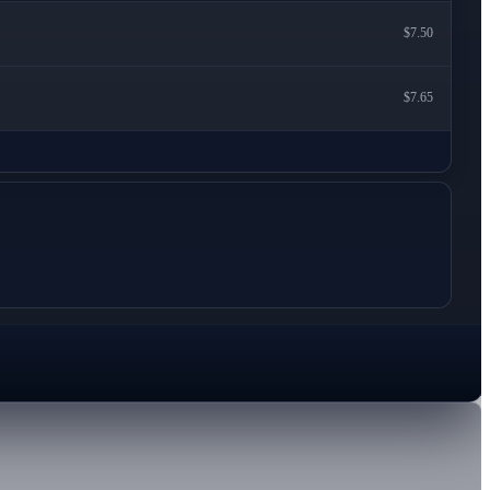
$7.50
$7.65