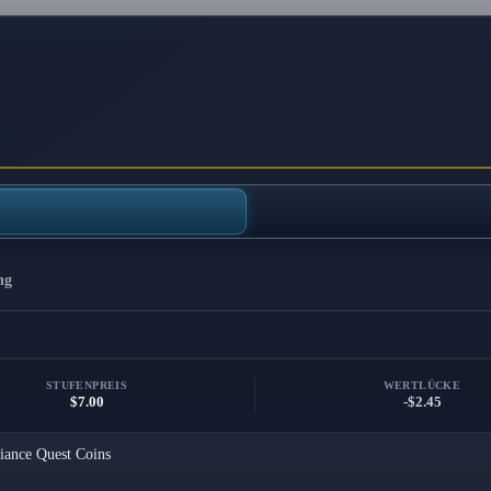
ng
STUFENPREIS
WERTLÜCKE
$7.00
-$2.45
iance Quest Coins