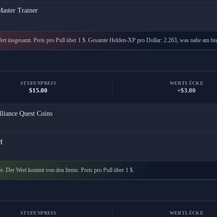
aster Trainer
rt insgesamt. Preis pro Pull über 1 $. Gesamte Helden-XP pro Dollar: 2.263, was nahe am bis
STUFENPREIS
WERTLÜCKE
$15.00
+$3.00
lliance Quest Coins
M
e. Der Wert kommt von den Items. Preis pro Pull über 1 $.
STUFENPREIS
WERTLÜCKE