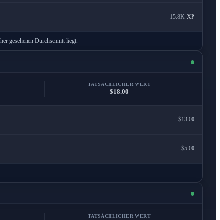
15.8K
XP
her gesehenen Durchschnitt liegt.
TATSÄCHLICHER WERT
$18.00
$13.00
$5.00
TATSÄCHLICHER WERT