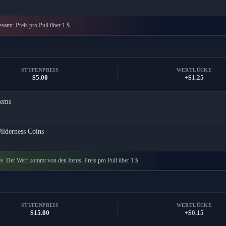
esamt. Preis pro Pull über 1 $.
STUFENPREIS
WERTLÜCKE
$5.00
+$1.25
ems
ilderness Coins
e. Der Wert kommt von den Items. Preis pro Pull über 1 $.
STUFENPREIS
WERTLÜCKE
$15.00
+$0.15