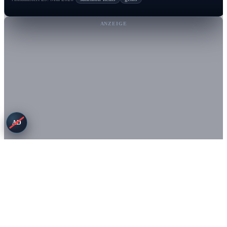
ANZEIGE
AD