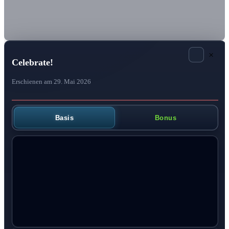
×
Celebrate!
Erschienen am 29. Mai 2026
Basis
Bonus