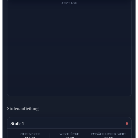
ANZEIGE
Stufenaufteilung
Stufe 1
STUFENPREIS
WERTLÜCKE
TATSÄCHLICHER WERT