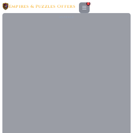
Empires & Puzzles Offers
ANZEIGE